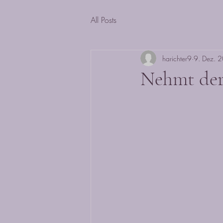
All Posts
harichter9
9. Dez. 
Nehmt der