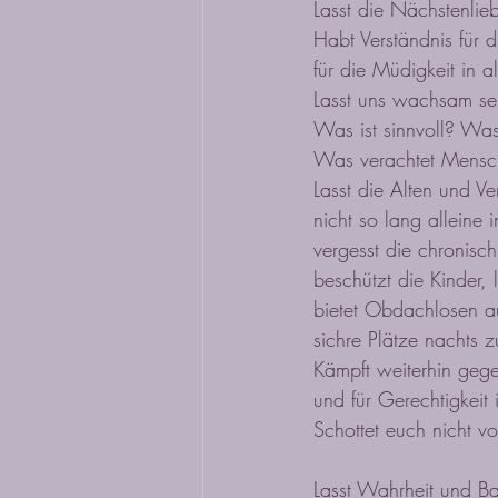
Lasst die Nächstenlie
Habt Verständnis für 
für die Müdigkeit in al
Lasst uns wachsam se
Was ist sinnvoll? Was
Was verachtet Mens
Lasst die Alten und Ve
nicht so lang alleine
vergesst die chronisch
beschützt die Kinder, l
bietet Obdachlosen au
sichre Plätze nachts 
Kämpft weiterhin geg
und für Gerechtigkeit 
Schottet euch nicht v
Lasst Wahrheit und Ba