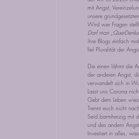
mit Angst, Vereinzel
unsere grundgesetzte
Wird wer Fragen stellt
Darf man „QuerDenke
ihre Blogs einfach ma
fiel Pluralität der An
Die einen lähmt die A
der anderen Angst, die
verwandelt sich in Wu
Lasst uns Corona nicht
Gebt dem Leben wied
Trennt euch nicht nac
Seid barmherzig mit d
und des andern Angst
Investiert in alles, wa