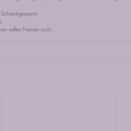
 Schreckgespenst
e.
inen edlen Namen nicht.